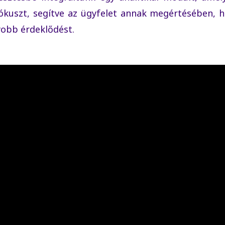
ókuszt, segítve az ügyfelet annak megértésében, 
yobb érdeklődést.