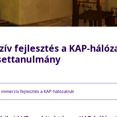
ív fejlesztés a KAP-hálóz
settanulmány
 immerzív fejlesztés a KAP-hálózatnál