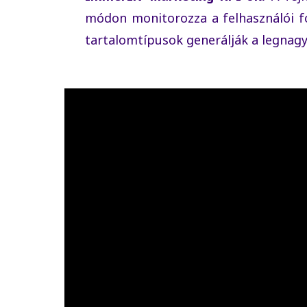
módon monitorozza a felhasználói f
tartalomtípusok generálják a legnag