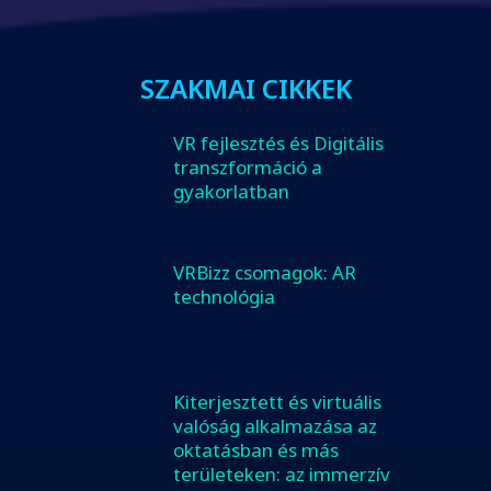
SZAKMAI CIKKEK
VR fejlesztés és Digitális
transzformáció a
gyakorlatban
VRBizz csomagok: AR
technológia
Kiterjesztett és virtuális
valóság alkalmazása az
oktatásban és más
területeken: az immerzív