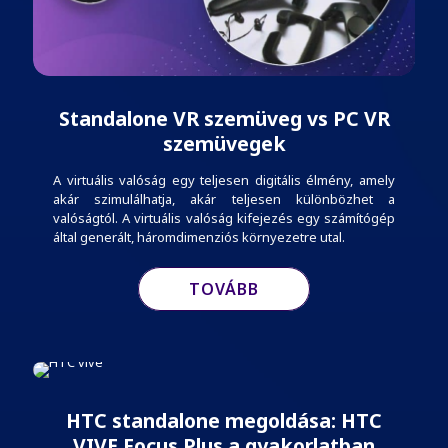
Standalone VR szemüveg vs PC VR
szemüvegek
A virtuális valóság egy teljesen digitális élmény, amely
akár szimulálhatja, akár teljesen különbözhet a
valóságtól. A virtuális valóság kifejezés egy számítógép
által generált, háromdimenziós környezetre utal.
TOVÁBB
HTC standalone megoldása: HTC
VIVE Focus Plus a gyakorlatban