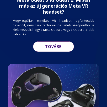
más az új generációs Meta VR
headset?
Megvizsgáljuk mindkét VR headset legfontosabb
funkcióit, nem csak technikai, de üzleti nézőpontból is
kielemezzük, hogy a Meta Quest 2 vagy a Quest 3 a jobb
választás.
TOVÁBB