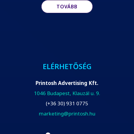
TOVÁBB
ELÉRHETŐSÉG
Printosh Advertising Kft.
1046 Budapest, Klauzál u. 9.
(+36 30) 931 0775
marketing@printosh.hu