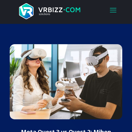
Meta Quest 3 vs Quest 2: Miben