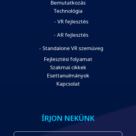
Bemutatkozás
Technológia
VR fejlesztés
AR fejlesztés
Standalone VR szemüveg
Fejlesztési folyamat
Szakmai cikkek
Esettanulmányok
Kapcsolat
ÍRJON NEKÜNK