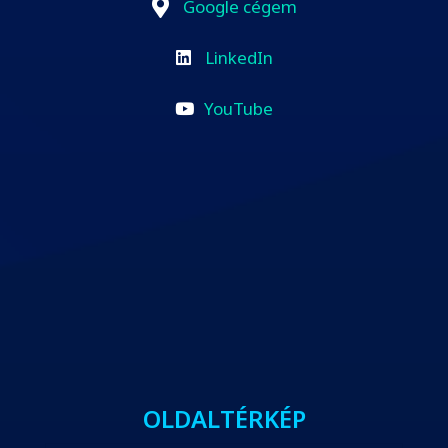
Google cégem
LinkedIn
YouTube
OLDALTÉRKÉP