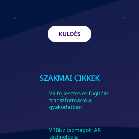
SZAKMAI CIKKEK
VR fejlesztés és Digitális
transzformáció a
gyakorlatban
VRBizz csomagok: AR
technológia