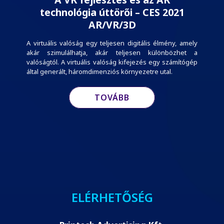
technológia úttörői – CES 2021
AR/VR/3D
A virtuális valóság egy teljesen digitális élmény, amely
akár szimulálhatja, akár teljesen különbözhet a
valóságtól. A virtuális valóság kifejezés egy számítógép
által generált, háromdimenziós környezetre utal.
TOVÁBB
ELÉRHETŐSÉG