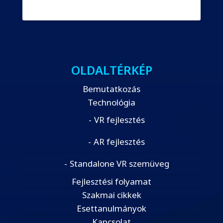
OLDALTÉRKÉP
Bemutatkozás
Technológia
VR fejlesztés
AR fejlesztés
Standalone VR szemüveg
Fejlesztési folyamat
Szakmai cikkek
Esettanulmányok
Kapcsolat