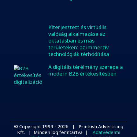
Kiterjesztett és virtuális
valóság alkalmazása az
oktatásban és más
területeken: az immerzív
technológiák térhódítása
A digitális térélmény szerepe a
modern B2B értékesítésben
© Copyright 1999 -
2026 | Printosh Advertising
Kft. | Minden jog fenntartva |
Adatvédelmi