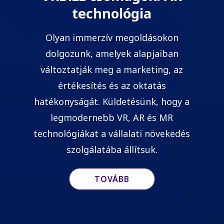
technológia
Olyan immerzív megoldásokon
dolgozunk, amelyek alapjaiban
változtatják meg a marketing, az
értékesítés és az oktatás
hatékonyságát. Küldetésünk, hogy a
legmodernebb VR, AR és MR
technológiákat a vállalati növekedés
szolgálatába állítsuk.
TOVÁBB