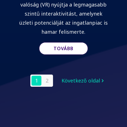
valóság (VR) nyújtja a legmagasabb
szintű interaktivitást, amelynek
üzleti potenciálját az ingatlanpiac is
hamar felismerte.
TOVÁBB
1
2
Következő oldal