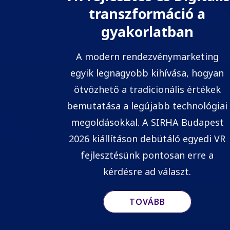
transzformáció a
gyakorlatban
A modern rendezvénymarketing
egyik legnagyobb kihívása, hogyan
ötvözhető a tradicionális értékek
bemutatása a legújabb technológiai
megoldásokkal. A SIRHA Budapest
2026 kiállításon debütáló egyedi VR
fejlesztésünk pontosan erre a
kérdésre ad választ.
TOVÁBB