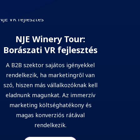
NJE Winery Tour:
Borászati VR fejlesztés
A B2B szektor sajátos igényekkel
rendelkezik, ha marketingről van
szó, hiszen más vállalkozóknak kell
eladnunk magunkat. Az immerzív
marketing költséghatékony és
magas konverziós rátával
rendelkezik.