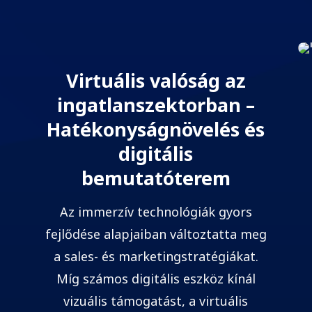
Virtuális valóság az
ingatlanszektorban –
Hatékonyságnövelés és
digitális
bemutatóterem
Az immerzív technológiák gyors
fejlődése alapjaiban változtatta meg
a sales- és marketingstratégiákat.
Míg számos digitális eszköz kínál
vizuális támogatást, a virtuális