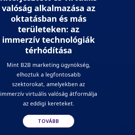
valóság alkalmazása az
oktatásban és más
területeken: az
immerzív technológiák
térhódítása
Mint B2B marketing ügynökség,
elhoztuk a legfontosabb
szektorokat, amelyekben az
immerzív virtuális valóság átformálja
az eddigi kereteket.
TOVÁBB