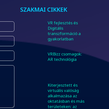
SZAKMAI CIKKEK
VR fejlesztés és
Digitális
transzformáció a
gyakorlatban
VRBizz csomagok:
AR technológia
Kiterjesztett és
virtuális valóság
alkalmazása az
oktatásban és más
területeken: az