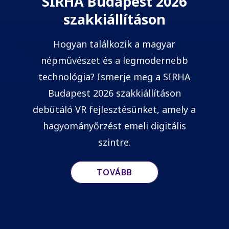
SIRHA Budapest 2026
szakkiállításon
Hogyan találkozik a magyar
népművészet és a legmodernebb
technológia? Ismerje meg a SIRHA
Budapest 2026 szakkiállításon
debütáló VR fejlesztésünket, amely a
hagyományőrzést emeli digitális
szintre.
TOVÁBB