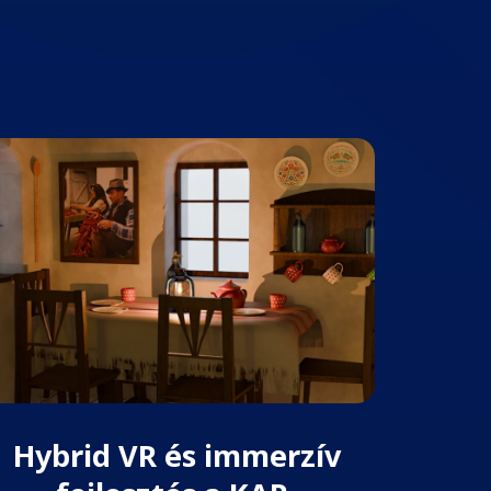
Hybrid VR és immerzív