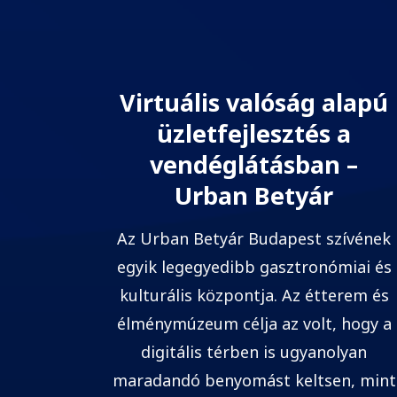
Virtuális valóság alapú
üzletfejlesztés a
vendéglátásban –
Urban Betyár
Az Urban Betyár Budapest szívének
egyik legegyedibb gasztronómiai és
kulturális központja. Az étterem és
élménymúzeum célja az volt, hogy a
digitális térben is ugyanolyan
maradandó benyomást keltsen, mint