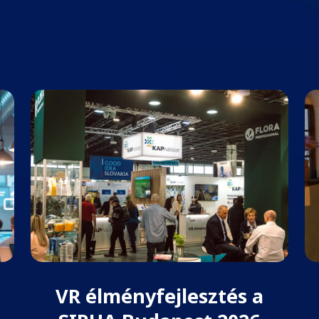
VR élményfejlesztés a