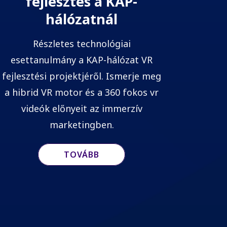
fejlesztés a KAP-
hálózatnál
Részletes technológiai
esettanulmány a KAP-hálózat VR
fejlesztési projektjéről. Ismerje meg
a hibrid VR motor és a 360 fokos vr
videók előnyeit az immerzív
marketingben.
TOVÁBB