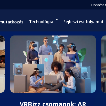
Döntést 
Technológia
Fejlesztési folyamat
mutatkozás
VRBizz csomagok: AR